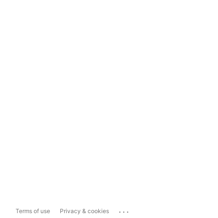
...
Terms of use
Privacy & cookies